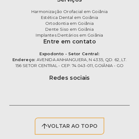
Harmonização Orofacial em Goiânia
Estética Dental em Goiânia
Ortodontia em Goiânia
Dente Siso em Goiânia
Implantes Dentários em Goiânia
Entre em contato
Expodonto - Setor Central:
Endereço:
AVENIDA ANHANGUERA, N 4335, QD. 62, LT.
156 SETOR CENTRAL - CEP: 74.043-011, GOIÂNIA - GO
Redes sociais
VOLTAR AO TOPO