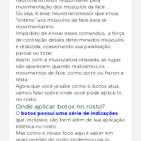
neurotransmissor responsável pela
movimentação dos músculos da face.
Ou seja, é esse neurotransmissor que envia
“ordens” aos músculos da face para se
movimentarem.
Impedido de enviar esses comandos,
a força
de contração desses determinados músculos
é reduzida, ocasionando sua paralisação
parcial ou total.
Assim, com a musculatura relaxada, as rugas
não aparecem quando realizamos os
movimentos de face, como sorrir ou franzir a
testa.
Agora que você já sabe como o botox atua,
vamos falar sobre onde você pode aplicá-lo
no rosto.
Onde aplicar botox no rosto?
O
botox possui uma série de indicaçõe
s
que, inclusive, vão bem além de sua aplicação
estética no rosto.
Mas como o nosso foco aqui é saber em
quais regiões do rosto podemos usá-lo,