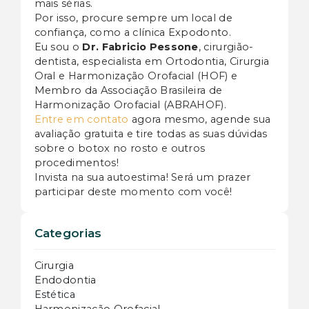
mais sérias.
Por isso, procure sempre um local de
confiança, como a clínica Expodonto.
Eu sou o
Dr. Fabricio Pessone
, cirurgião-
dentista, especialista em Ortodontia, Cirurgia
Oral e Harmonização Orofacial (HOF) e
Membro da Associação Brasileira de
Harmonização Orofacial (ABRAHOF).
Entre em contato
agora mesmo, agende sua
avaliação gratuita e tire todas as suas dúvidas
sobre o botox no rosto e outros
procedimentos!
Invista na sua autoestima! Será um prazer
participar deste momento com você!
Categorias
Cirurgia
Endodontia
Estética
Harmonização Orofacial