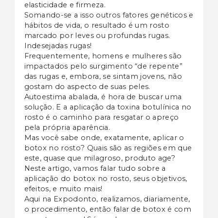
elasticidade e firmeza.
Somando-se a isso outros fatores genéticos e
hábitos de vida, o resultado é um rosto
marcado por leves ou profundas rugas.
Indesejadas rugas!
Frequentemente, homens e mulheres são
impactados pelo surgimento “de repente”
das rugas e, embora, se sintam jovens, não
gostam do aspecto de suas peles.
Autoestima abalada, é hora de buscar uma
solução. E a aplicação da toxina botulínica no
rosto é o caminho para resgatar o apreço
pela própria aparência.
Mas você sabe onde, exatamente, aplicar o
botox no rosto? Quais são as regiões em que
este, quase que milagroso, produto age?
Neste artigo, vamos falar tudo sobre a
aplicação do botox no rosto, seus objetivos,
efeitos, e muito mais!
Aqui na Expodonto, realizamos, diariamente,
o procedimento, então falar de botox é com