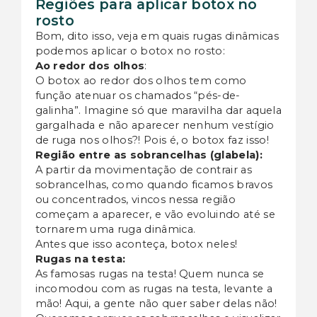
Regiões para aplicar botox no
rosto
Bom, dito isso, veja em quais rugas dinâmicas
podemos aplicar o botox no rosto:
Ao redor dos olhos
:
O botox ao redor dos olhos tem como
função atenuar os chamados “pés-de-
galinha”. Imagine só que maravilha dar aquela
gargalhada e não aparecer nenhum vestígio
de ruga nos olhos?! Pois é, o botox faz isso!
Região entre as sobrancelhas (glabela):
A partir da movimentação de contrair as
sobrancelhas, como quando ficamos bravos
ou concentrados, vincos nessa região
começam a aparecer, e vão evoluindo até se
tornarem uma ruga dinâmica.
Antes que isso aconteça, botox neles!
Rugas na testa:
As famosas rugas na testa! Quem nunca se
incomodou com as rugas na testa, levante a
mão! Aqui, a gente não quer saber delas não!