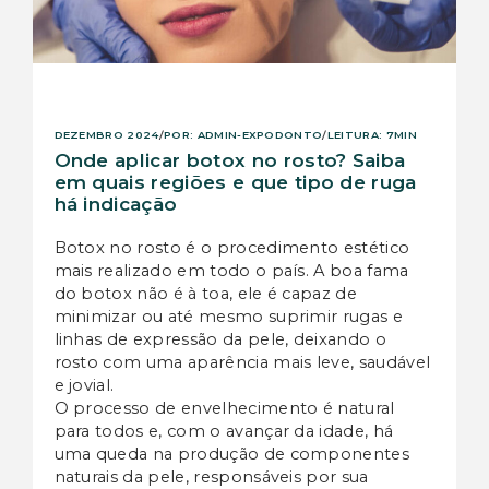
POR: ADMIN-EXPODONTO
LEITURA: 7MIN
DEZEMBRO 2024
/
/
Onde aplicar botox no rosto? Saiba
em quais regiões e que tipo de ruga
há indicação
Botox no rosto é o procedimento estético
mais realizado em todo o país. A boa fama
do botox não é à toa, ele é capaz de
minimizar ou até mesmo suprimir rugas e
linhas de expressão da pele, deixando o
rosto com uma aparência mais leve, saudável
e jovial.
O processo de envelhecimento é natural
para todos e, com o avançar da idade, há
uma queda na produção de componentes
naturais da pele, responsáveis por sua