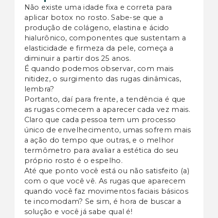
Não existe uma idade fixa e correta para
aplicar botox no rosto. Sabe-se que a
produção de colágeno, elastina e ácido
hialurônico, componentes que sustentam a
elasticidade e firmeza da pele, começa a
diminuir a partir dos 25 anos.
É quando podemos observar, com mais
nitidez, o surgimento das rugas dinâmicas,
lembra?
Portanto, daí para frente, a tendência é que
as rugas comecem a aparecer cada vez mais.
Claro que cada pessoa tem um processo
único de envelhecimento, umas sofrem mais
a ação do tempo que outras, e o melhor
termômetro para avaliar a estética do seu
próprio rosto é o espelho.
Até que ponto você está ou não satisfeito (a)
com o que você vê. As rugas que aparecem
quando você faz movimentos faciais básicos
te incomodam? Se sim, é hora de buscar a
solução e você já sabe qual é!