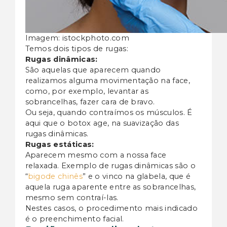
Imagem: istockphoto.com
Temos dois tipos de rugas:
Rugas dinâmicas:
São aquelas que aparecem quando
realizamos alguma movimentação na face,
como, por exemplo, levantar as
sobrancelhas, fazer cara de bravo.
Ou seja, quando contraímos os músculos. É
aqui que o botox age, na suavização das
rugas dinâmicas.
Rugas estáticas:
Aparecem mesmo com a nossa face
relaxada. Exemplo de rugas dinâmicas são o
“
bigode chinês
” e o vinco na glabela, que é
aquela ruga aparente entre as sobrancelhas,
mesmo sem contraí-las.
Nestes casos, o procedimento mais indicado
é o preenchimento facial.