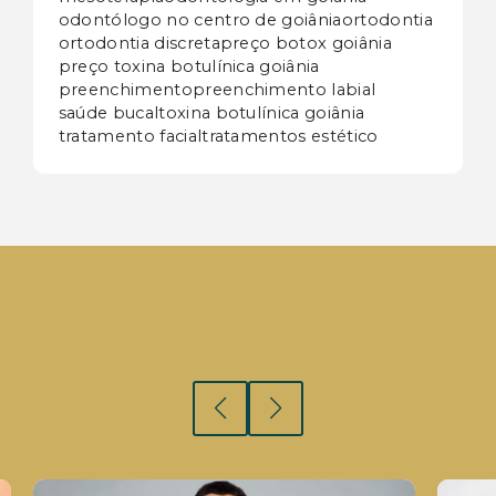
odontólogo no centro de goiânia
ortodontia
ortodontia discreta
preço botox goiânia
preço toxina botulínica goiânia
preenchimento
preenchimento labial
saúde bucal
toxina botulínica goiânia
tratamento facial
tratamentos estético