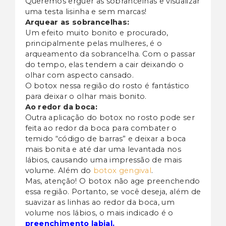
Queremos erguer as sobrancelhas e visualizar
uma testa lisinha e sem marcas!
Arquear as sobrancelhas:
Um efeito muito bonito e procurado,
principalmente pelas mulheres, é o
arqueamento da sobrancelha. Com o passar
do tempo, elas tendem a cair deixando o
olhar com aspecto cansado.
O botox nessa região do rosto é fantástico
para deixar o olhar mais bonito.
Ao redor da boca:
Outra aplicação do botox no rosto pode ser
feita ao redor da boca para combater o
temido “código de barras” e deixar a boca
mais bonita e até dar uma levantada nos
lábios, causando uma impressão de mais
volume. Além do
botox gengival
.
Mas, atenção! O botox não age preenchendo
essa região. Portanto, se você deseja, além de
suavizar as linhas ao redor da boca, um
volume nos lábios, o mais indicado é o
preenchimento labial
.