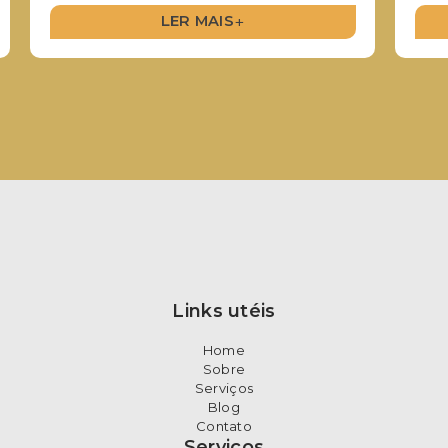
comprometendo todo esse processo?
+
LER MAIS
Links utéis
Home
Sobre
Serviços
Blog
Contato
Serviços