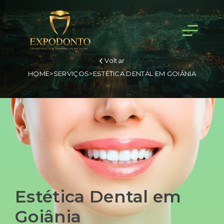
Voltar
HOME
>
SERVIÇOS
>
ESTÉTICA DENTAL EM GOIÂNIA
Estética Dental em
Goiânia