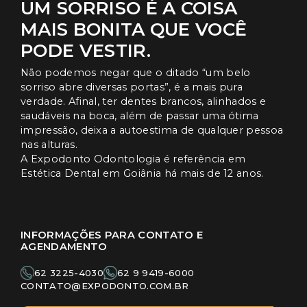
UM SORRISO É A COISA
MAIS BONITA QUE VOCÊ
PODE VESTIR.
Não podemos negar que o ditado “um belo
sorriso abre diversas portas”, é a mais pura
verdade. Afinal, ter dentes brancos, alinhados e
saudáveis na boca, além de passar uma ótima
impressão, deixa a autoestima de qualquer pessoa
nas alturas.
A Expodonto Odontologia é referência em
Estética Dental em Goiânia há mais de 12 anos.
INFORMAÇÕES PARA CONTATO E
AGENDAMENTO
62 3225-4030
62 9 9419-6000
CONTATO@EXPODONTO.COM.BR