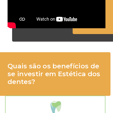
Quais são os benefícios de
se investir em Estética dos
dentes?