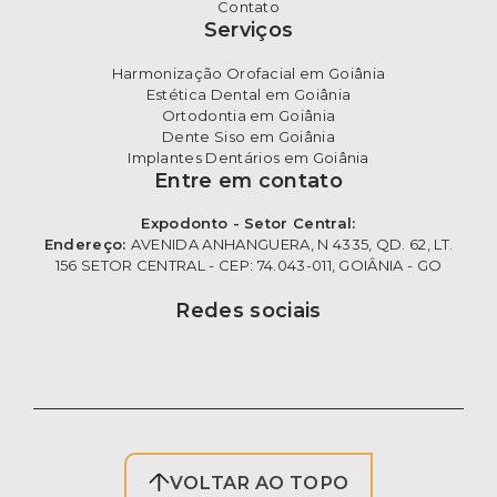
Contato
Serviços
Harmonização Orofacial em Goiânia
Estética Dental em Goiânia
Ortodontia em Goiânia
Dente Siso em Goiânia
Implantes Dentários em Goiânia
Entre em contato
Expodonto - Setor Central:
Endereço:
AVENIDA ANHANGUERA, N 4335, QD. 62, LT.
156 SETOR CENTRAL - CEP: 74.043-011, GOIÂNIA - GO
Redes sociais
VOLTAR AO TOPO