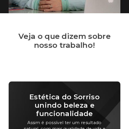
Veja o que dizem sobre
nosso trabalho!
Estética do Sorriso
unindo beleza e
funcionalidade
Assim é possível ter um resultado
natural, com mais qualidade de vida e