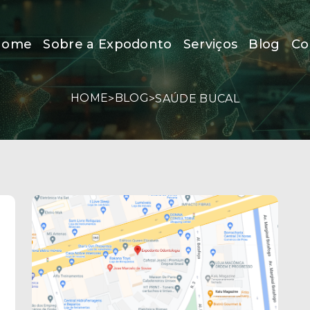
Home
Sobre a Expodonto
Serviços
Blog
Co
HOME
BLOG
>
>
SAÚDE BUCAL