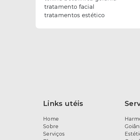
tratamento facial
tratamentos estético
Links utéis
Ser
Home
Harmo
Sobre
Goiân
Serviços
Estét