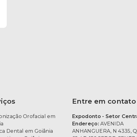
viços
Entre em contato
nização Orofacial em
Expodonto - Setor Centra
ia
Endereço:
AVENIDA
ica Dental em Goiânia
ANHANGUERA, N 4335, Q