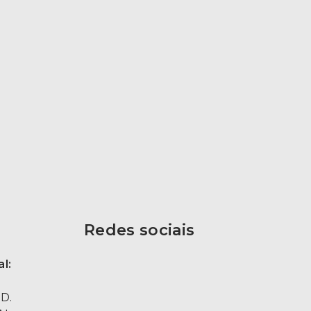
Redes sociais
l:
D.