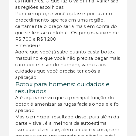
as mulheres. O que faz o valor final variar são
as regiões escolhidas.
Por exemplo, se você optasse por fazer o
procedimento apenas em uma região,
certamente o preço seria mais em conta do
que se fizesse o global. Os preços variam de
R$ 700 a R$ 1.200
Entendeu?
Agora que você já sabe quanto custa botox
masculino e que você não precisa pagar mais
caro por ele sendo homem, vamos aos
cuidados que você precisa ter após a
aplicação.
Botox para homens: cuidados e
resultados
Até aqui você viu que a principal função do
botox é amenizar as rugas faciais onde ele foi
aplicado.
Mas o principal resultado disso, para além da
parte visível, é a melhora da autoestima.
Isso quer dizer que, além da pele viçosa, sem
marcas e com um aspecto saudável e jovial,