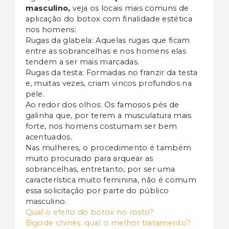
masculino,
veja os locais mais comuns de
aplicação do botox com finalidade estética
nos homens:
Rugas da glabela: Aquelas rugas que ficam
entre as sobrancelhas e nos homens elas
tendem a ser mais marcadas.
Rugas da testa: Formadas no franzir da testa
e, muitas vezes, criam vincos profundos na
pele.
Ao redor dos olhos: Os famosos pés de
galinha que, por terem a musculatura mais
forte, nos homens costumam ser bem
acentuados.
Nas mulheres, o procedimento é também
muito procurado para arquear as
sobrancelhas, entretanto, por ser uma
característica muito feminina, não é comum
essa solicitação por parte do público
masculino.
Qual o efeito do botox no rosto?
Bigode chinês: qual o melhor tratamento?