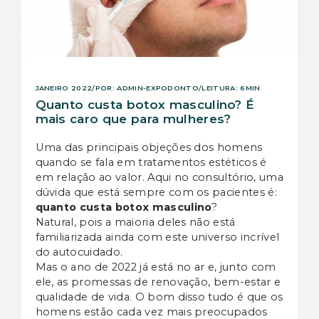
POR: ADMIN-EXPODONTO
LEITURA: 6MIN
JANEIRO 2022
/
/
Quanto custa botox masculino? É
mais caro que para mulheres?
Uma das principais objeções dos homens
quando se fala em tratamentos estéticos é
em relação ao valor. Aqui no consultório, uma
dúvida que está sempre com os pacientes é:
quanto custa botox masculino
?
Natural, pois a maioria deles não está
familiarizada ainda com este universo incrível
do autocuidado.
Mas o ano de 2022 já está no ar e, junto com
ele, as promessas de renovação, bem-estar e
qualidade de vida. O bom disso tudo é que os
homens estão cada vez mais preocupados