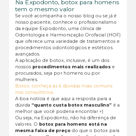
Na Expodonto, botox para homens
tem o mesmo valor
Se você acompanha o nosso blog ou se já é
nosso paciente, conhece o profissionalismo
da equipe Expodonto, uma clínica de
Odontologia e Harmonização Orofacial (HOF)
que oferece uma variedade de tratamentos e
procedimentos odontológicos e estéticos
avançados.
A aplicação de botox, inclusive, é um dos
nossos
procedimentos mais realizados
e
procurados, seja por homens ou por
mulheres.
Botox: conheça as 6 dúvidas mais comuns
nos consultórios.
A boa notícia é que aqui a resposta para a
dúvida
“quanto custa botox masculino”
é a
melhor que você poderia encontrar =)
Ou seja, na Expodonto, não há diferença de
valores. O
botox para homens está na
mesma faixa de preço
do que o botox para