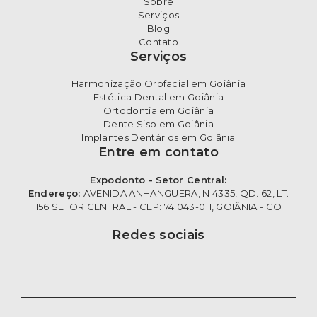
Sobre
Serviços
Blog
Contato
Serviços
Harmonização Orofacial em Goiânia
Estética Dental em Goiânia
Ortodontia em Goiânia
Dente Siso em Goiânia
Implantes Dentários em Goiânia
Entre em contato
Expodonto - Setor Central:
Endereço:
AVENIDA ANHANGUERA, N 4335, QD. 62, LT.
156 SETOR CENTRAL - CEP: 74.043-011, GOIÂNIA - GO
Redes sociais