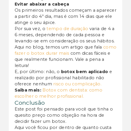
Evitar abaixar a cabeça
Os primeiros resultados começam a aparecer
a partir do 4º dia, mas é com 14 dias que ele
atinge o seu ápice.
Por sua vez, o
tempo de duração
varia de 4 a
6 meses
, dependendo de cada pessoa e
levando-se em consideração os seus hábitos.
Aqui no blog, temos um artigo que fala
como
fazer o botox durar mais
com dicas fáceis e
que realmente funcionam. Vale a pena a
leitura!
E, por último: não, o
botox bem aplicado
e
realizado por profissional habilitado não
oferece nenhum
risco ou complicação.
Saiba mais:
Botox com dentista: como
escolher o melhor profissional.
Conclusão
Este post foi pensado para você que tinha o
quesito preço como objeção na hora de
decidir fazer um botox.
Aqui você ficou por dentro de quanto custa