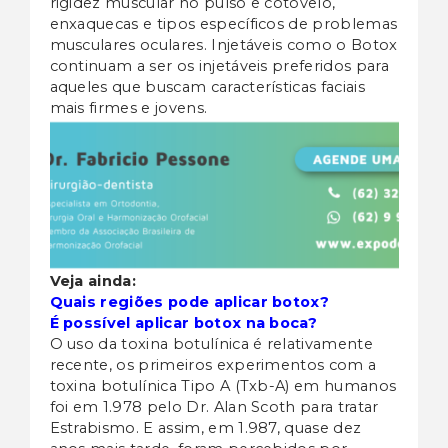
rigidez muscular no pulso e cotovelo,
enxaquecas e tipos específicos de problemas
musculares oculares. Injetáveis ​​como o Botox
continuam a ser os injetáveis ​​preferidos para
aqueles que buscam características faciais
mais firmes e jovens.
Veja ainda:
Quais regiões pode aplicar botox?
É possível aplicar botox na boca?
O uso da toxina botulínica é relativamente
recente, os primeiros experimentos com a
toxina botulínica Tipo A (Txb-A) em humanos
foi em 1.978 pelo Dr. Alan Scoth para tratar
Estrabismo. E assim, em 1.987, quase dez