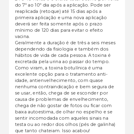
do 7º ao 10º dia após a aplicação. Pode ser
reaplicada (retoque) até 15 dias após a
primeira aplicação e uma nova aplicação
deverá ser feita somente após o prazo
mínimo de 120 dias para evitar o efeito
vacina.
Geralmente a duração é de três a seis meses
dependendo da fisiologia e também dos
hábitos de vida de cada pessoa. A toxina é
excretada pela urina ao passar do tempo.
Como viram, a toxina botulínica é uma
excelente opção para o tratamento anti-
idade, antienvelhecimento, com quase
nenhuma contraindicação e bem segura de
se usar, então, chega de se esconder por
causa de problemas de envelhecimento,
chega de não gostar de fotos ou ficar com
baixa autoestima, de olhar no espelho e se
sentir incomodada com aqueles sinais na
testa ou ao redor dos olhos (pés de galinha)
que tanto chateiam. Isso acabou!