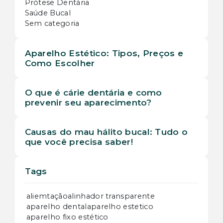
Prótese Dentária
Saúde Bucal
Sem categoria
Aparelho Estético: Tipos, Preços e
Como Escolher
O que é cárie dentária e como
prevenir seu aparecimento?
Causas do mau hálito bucal: Tudo o
que você precisa saber!
Tags
aliemtação
alinhador transparente
aparelho dental
aparelho estetico
aparelho fixo estético