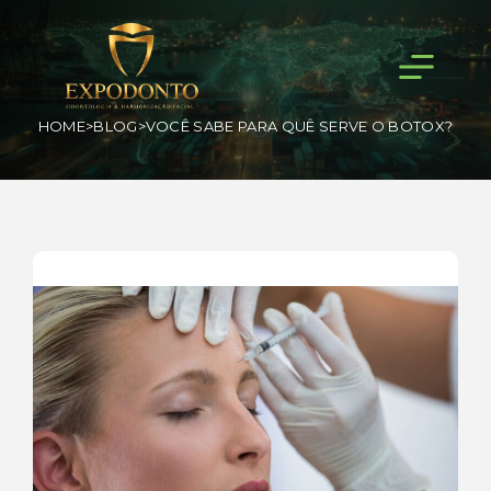
HOME
>
BLOG
>
VOCÊ SABE PARA QUÊ SERVE O BOTOX?