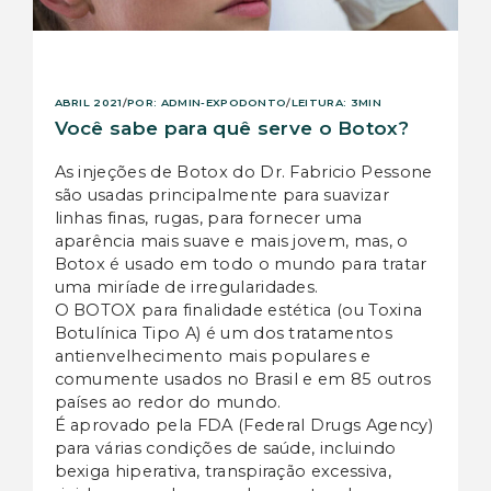
POR: ADMIN-EXPODONTO
LEITURA: 3MIN
ABRIL 2021
/
/
Você sabe para quê serve o Botox?
As injeções de Botox do Dr. Fabricio Pessone
são usadas principalmente para suavizar
linhas finas, rugas, para fornecer uma
aparência mais suave e mais jovem, mas, o
Botox é usado em todo o mundo para tratar
uma miríade de irregularidades.
O BOTOX para finalidade estética (ou Toxina
Botulínica Tipo A) é um dos tratamentos
antienvelhecimento mais populares e
comumente usados no Brasil e em 85 outros
países ao redor do mundo.
É aprovado pela FDA (Federal Drugs Agency)
para várias condições de saúde, incluindo
bexiga hiperativa, transpiração excessiva,