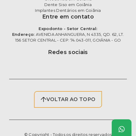
Dente Siso em Goiânia
Implantes Dentários em Goiânia
Entre em contato
Expodonto - Setor Central:
Endereço:
AVENIDA ANHANGUERA, N 4335, QD. 62, LT.
156 SETOR CENTRAL - CEP: 74.043-011, GOIÂNIA - GO
Redes sociais
VOLTAR AO TOPO
© Copyright - Todos os direitos reservados