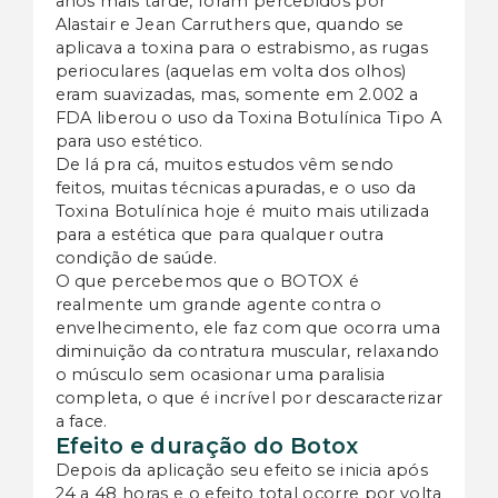
anos mais tarde, foram percebidos por
Alastair e Jean Carruthers que, quando se
aplicava a toxina para o estrabismo, as rugas
perioculares (aquelas em volta dos olhos)
eram suavizadas, mas, somente em 2.002 a
FDA liberou o uso da Toxina Botulínica Tipo A
para uso estético.
De lá pra cá, muitos estudos vêm sendo
feitos, muitas técnicas apuradas, e o uso da
Toxina Botulínica hoje é muito mais utilizada
para a estética que para qualquer outra
condição de saúde.
O que percebemos que o BOTOX é
realmente um grande agente contra o
envelhecimento, ele faz com que ocorra uma
diminuição da contratura muscular, relaxando
o músculo sem ocasionar uma paralisia
completa, o que é incrível por descaracterizar
a face.
Efeito e duração do Botox
Depois da aplicação seu efeito se inicia após
24 a 48 horas e o efeito total ocorre por volta