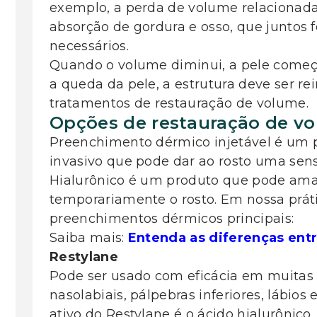
exemplo, a perda de volume relacionada
absorção de gordura e osso, que juntos 
necessários.
Quando o volume diminui, a pele começa 
a queda da pele, a estrutura deve ser re
tratamentos de restauração de volume.
Opções de restauração de vo
Preenchimento dérmico injetável é um
invasivo que pode dar ao rosto uma sen
Hialurônico é um produto que pode amac
temporariamente o rosto. Em nossa práti
preenchimentos dérmicos principais:
Saiba mais:
Entenda as diferenças ent
Restylane
Pode ser usado com eficácia em muitas 
nasolabiais, pálpebras inferiores, lábios
ativo do Restylane é o ácido hialurônic