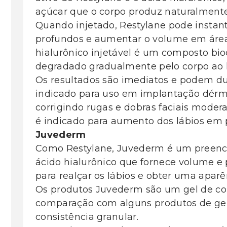
açúcar que o corpo produz naturalmente
Quando injetado, Restylane pode instan
profundos e aumentar o volume em área
hialurônico injetável é um composto bi
degradado gradualmente pelo corpo ao 
Os resultados são imediatos e podem dur
indicado para uso em implantação dérm
corrigindo rugas e dobras faciais mode
é indicado para aumento dos lábios em 
Juvederm
Como Restylane, Juvederm é um preenc
ácido hialurônico que fornece volume e
para realçar os lábios e obter uma apar
Os produtos Juvederm são um gel de co
comparação com alguns produtos de ge
consistência granular.