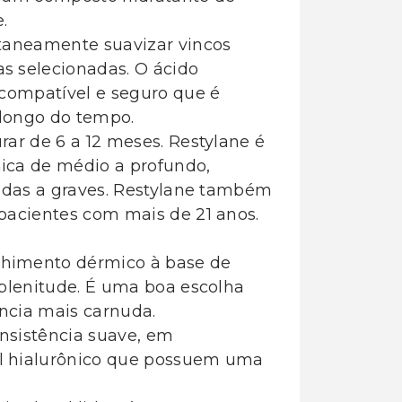
.
taneamente suavizar vincos
s selecionadas. O ácido
ocompatível e seguro que é
longo do tempo.
ar de 6 a 12 meses. Restylane é
ica de médio a profundo,
radas a graves. Restylane também
pacientes com mais de 21 anos.
himento dérmico à base de
 plenitude. É uma boa escolha
ência mais carnuda.
nsistência suave, em
l hialurônico que possuem uma