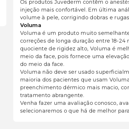
Os produtos Juvederm contêm o anestési
injeção mais confortável. Em última aná
volume à pele, corrigindo dobras e ruga
Voluma
Voluma é um produto muito semelhante
correções de longa duração entre 18-2
quociente de rigidez alto, Voluma é me
meio da face, pois fornece uma elevação
do meio da face.
Voluma não deve ser usado superficialm
maioria dos pacientes que usam Volum
preenchimento dérmico mais macio, co
tratamento abrangente.
Venha fazer uma avaliação conosco, ava
selecionaremos o que há de melhor para