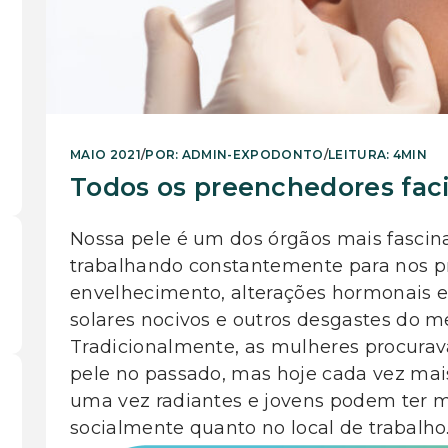
MAIO 2021
/
POR: ADMIN-EXPODONTO
/
LEITURA: 4MIN
Todos os preenchedores faci
Nossa pele é um dos órgãos mais fascina
trabalhando constantemente para nos pr
envelhecimento, alterações hormonais e 
solares nocivos e outros desgastes do m
Tradicionalmente, as mulheres procurav
pele no passado, mas hoje cada vez ma
uma vez radiantes e jovens podem ter mui
socialmente quanto no local de trabalho