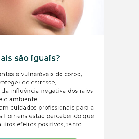
ais são iguais?
ntes e vulneráveis do corpo,
oteger do estresse,
da influência negativa dos raios
eio ambiente.
am cuidados profissionais para a
is homens estão percebendo que
tos efeitos positivos, tanto
.