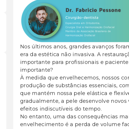
Nos últimos anos, grandes avanços fora
era da estética não invasiva. A restaur
importante para profissionais e paciente
importante?
À medida que envelhecemos, nossos co
produção de substâncias essenciais, com
que mantém nossa pele elástica e flexíve
gradualmente, a pele desenvolve novos
efeitos indiscutíveis do tempo.
No entanto, uma das consequências mais
envelhecimento é a perda de volume fac