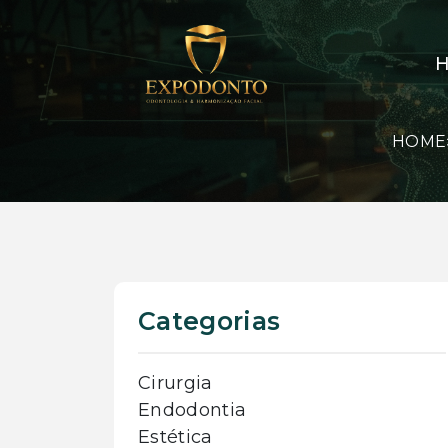
HOME
Categorias
Cirurgia
Endodontia
Estética