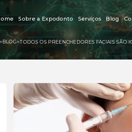
Home
Sobre a Expodonto
Serviços
Blog
Co
BLOG
>
>
TODOS OS PREENCHEDORES FACIAIS SÃO I