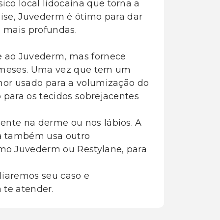
co local lidocaína que torna a
lise, Juvederm é ótimo para dar
s mais profundas.
 ao Juvederm, mas fornece
4 meses. Uma vez que tem um
lhor usado para a volumização do
 para os tecidos sobrejacentes
ente na derme ou nos lábios. A
a também usa outro
mo Juvederm ou Restylane, para
liaremos seu caso e
 te atender.