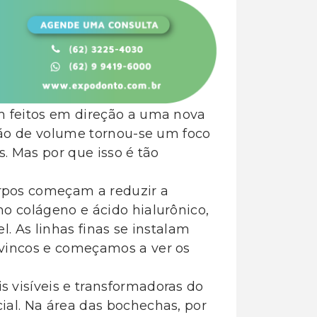
m feitos em direção a uma nova
ação de volume tornou-se um foco
s. Mas por que isso é tão
rpos começam a reduzir a
o colágeno e ácido hialurônico,
l. As linhas finas se instalam
 vincos e começamos a ver os
 visíveis e transformadoras do
ial. Na área das bochechas, por